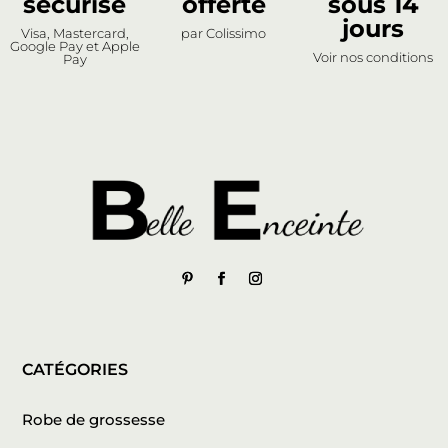
sécurisé
offerte
sous 14
jours
Visa, Mastercard,
par Colissimo
Google Pay et Apple
Voir nos conditions
Pay
CATÉGORIES
Robe de grossesse