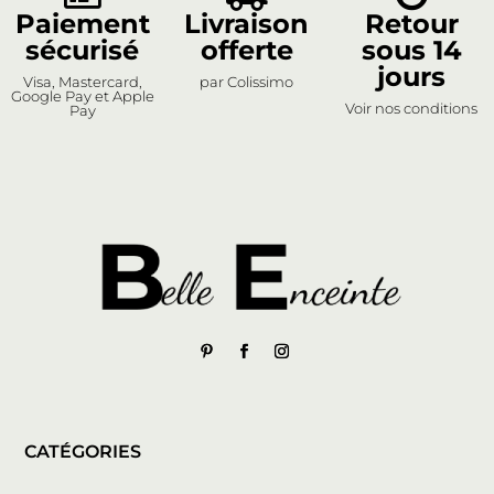
Paiement
Livraison
Retour
sécurisé
offerte
sous 14
jours
Visa, Mastercard,
par Colissimo
Google Pay et Apple
Voir nos conditions
Pay
CATÉGORIES