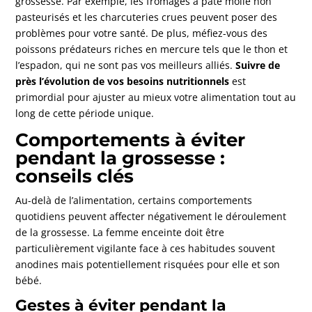
grossesse. Par exemple, les fromages à pâte molle non
pasteurisés et les charcuteries crues peuvent poser des
problèmes pour votre santé. De plus, méfiez-vous des
poissons prédateurs riches en mercure tels que le thon et
l’espadon, qui ne sont pas vos meilleurs alliés.
Suivre de
près l’évolution de vos besoins nutritionnels
est
primordial pour ajuster au mieux votre alimentation tout au
long de cette période unique.
Comportements à éviter
pendant la grossesse :
conseils clés
Au-delà de l’alimentation, certains comportements
quotidiens peuvent affecter négativement le déroulement
de la grossesse. La femme enceinte doit être
particulièrement vigilante face à ces habitudes souvent
anodines mais potentiellement risquées pour elle et son
bébé.
Gestes à éviter pendant la