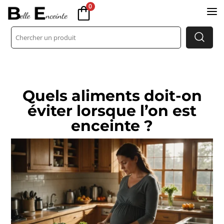
0
a
Quels aliments doit-on
éviter lorsque l’on est
enceinte ?