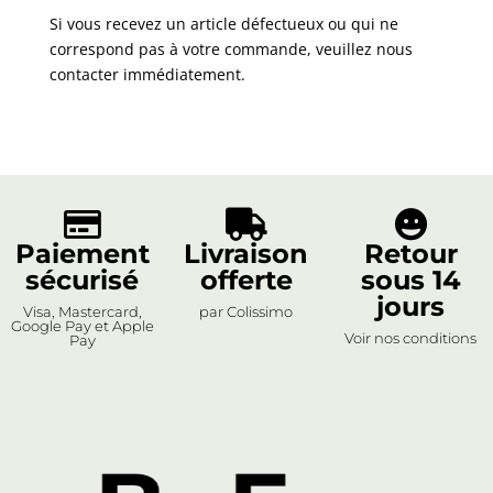
Si vous recevez un article défectueux ou qui ne
correspond pas à votre commande, veuillez nous
contacter immédiatement.



Paiement
Livraison
Retour
sécurisé
offerte
sous 14
jours
Visa, Mastercard,
par Colissimo
Google Pay et Apple
Voir nos conditions
Pay