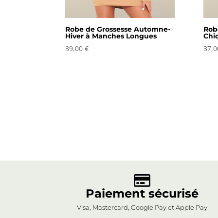
Robe de Grossesse Automne-
Rob
Hiver à Manches Longues
Chi
39,00
€
37,

Paiement sécurisé
Visa, Mastercard, Google Pay et Apple Pay