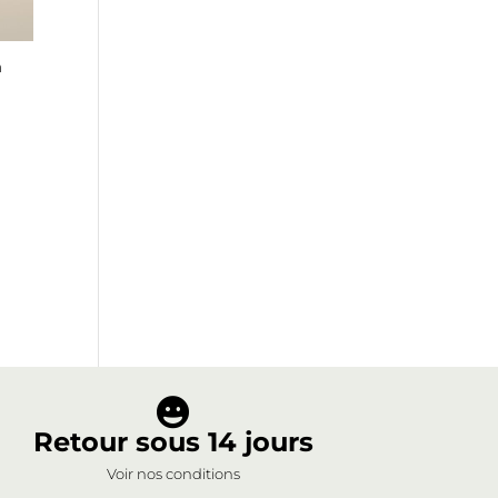
n

Retour sous 14 jours
Voir nos conditions