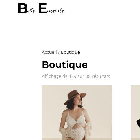
Accueil
/ Boutique
Boutique
Affichage de 1–9 sur 38 résultats