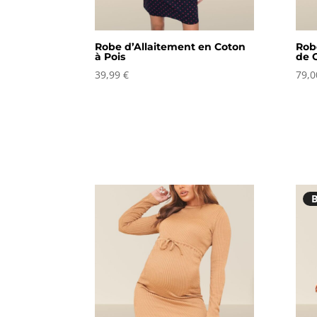
Robe d’Allaitement en Coton
Rob
à Pois
de 
39,99
€
79,
B