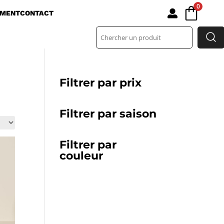
0

EMENT
CONTACT
Filtrer par prix
Filtrer par saison
Filtrer par
couleur