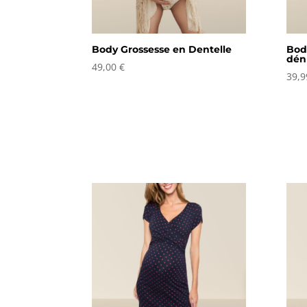
Body Grossesse en Dentelle
Bod
dén
49,00
€
39,