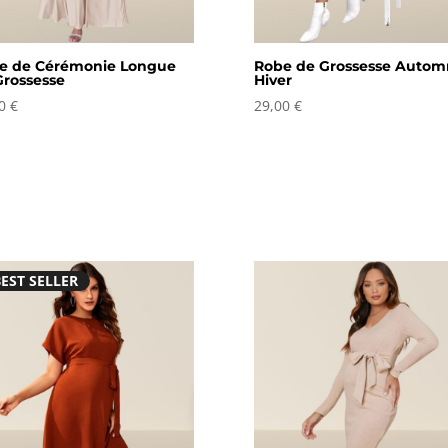
e de Cérémonie Longue
Robe de Grossesse Autom
Grossesse
Hiver
00
€
29,00
€
EST SELLER