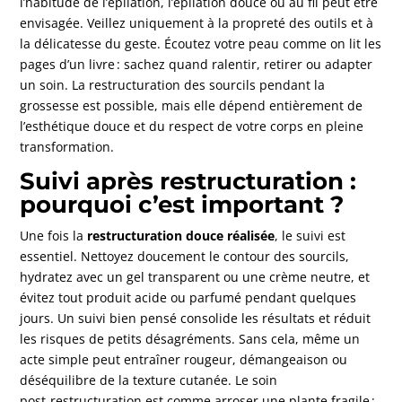
l’habitude de l’épilation, l’épilation douce ou au fil peut être
envisagée. Veillez uniquement à la propreté des outils et à
la délicatesse du geste. Écoutez votre peau comme on lit les
pages d’un livre : sachez quand ralentir, retirer ou adapter
un soin. La restructuration des sourcils pendant la
grossesse est possible, mais elle dépend entièrement de
l’esthétique douce et du respect de votre corps en pleine
transformation.
Suivi après restructuration :
pourquoi c’est important ?
Une fois la
restructuration douce réalisée
, le suivi est
essentiel. Nettoyez doucement le contour des sourcils,
hydratez avec un gel transparent ou une crème neutre, et
évitez tout produit acide ou parfumé pendant quelques
jours. Un suivi bien pensé consolide les résultats et réduit
les risques de petits désagréments. Sans cela, même un
acte simple peut entraîner rougeur, démangeaison ou
déséquilibre de la texture cutanée. Le soin
post‑restructuration est comme arroser une plante fragile :