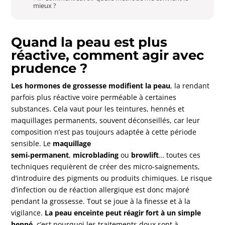
mieux ?
Quand la peau est plus
réactive, comment agir avec
prudence ?
Les hormones de grossesse modifient la peau
, la rendant
parfois plus réactive voire perméable à certaines
substances. Cela vaut pour les teintures, hennés et
maquillages permanents, souvent déconseillés, car leur
composition n’est pas toujours adaptée à cette période
sensible. Le
maquillage
semi‑permanent
,
microblading
ou
browlift
… toutes ces
techniques requièrent de créer des micro-saignements,
d’introduire des pigments ou produits chimiques. Le risque
d’infection ou de réaction allergique est donc majoré
pendant la grossesse. Tout se joue à la finesse et à la
vigilance.
La peau enceinte peut réagir fort à un simple
henné
, c’est pourquoi les traitements doux sont à