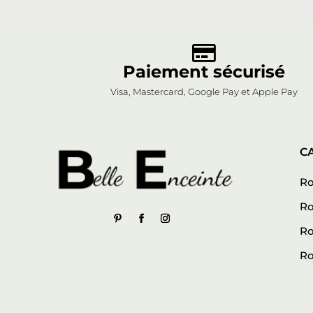

Paiement sécurisé
Visa, Mastercard, Google Pay et Apple Pay
C
Ro
Ro
Ro
Ro