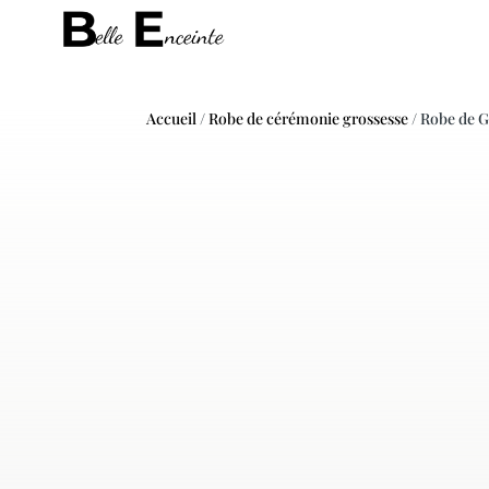
Accueil
/
Robe de cérémonie grossesse
/ Robe de G