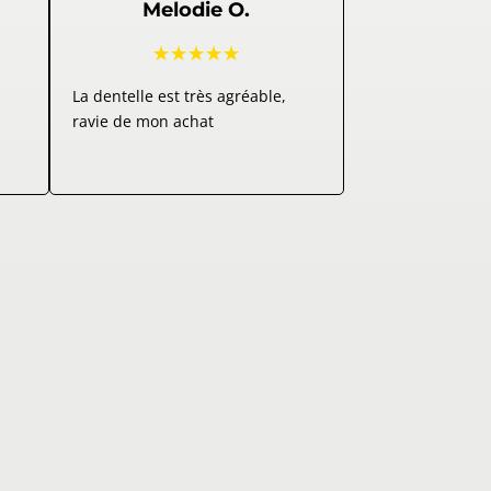
Melodie O.
☆
☆
☆
☆
☆
La dentelle est très agréable,
ravie de mon achat