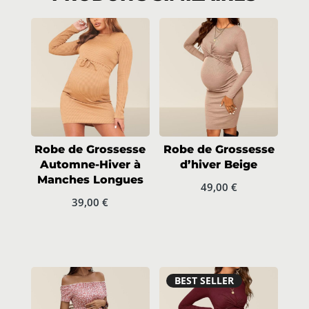
Robe de Grossesse
Robe de Grossesse
Automne-Hiver à
d’hiver Beige
Manches Longues
49,00
€
39,00
€
BEST SELLER