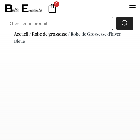
0
a
Accueil
/
Robe de grossesse
/ Robe de Grossesse d’hiver
Bleue