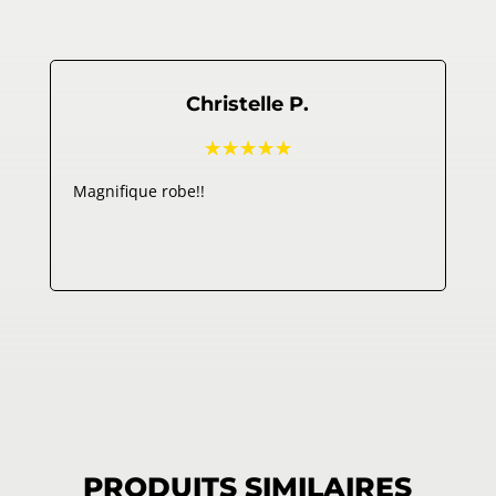
Christelle P.
☆
☆
☆
☆
☆
Magnifique robe!!
Com
PRODUITS SIMILAIRES