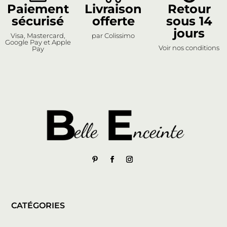
Paiement
Livraison
Retour
sécurisé
offerte
sous 14
jours
Visa, Mastercard,
par Colissimo
Google Pay et Apple
Voir nos conditions
Pay
CATÉGORIES