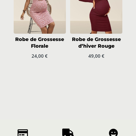
Robe de Grossesse
Robe de Grossesse
Florale
d’hiver Rouge
24,00
€
49,00
€


