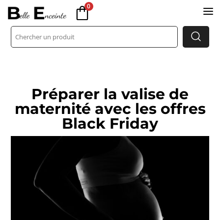
0
a
Préparer la valise de
maternité avec les offres
Black Friday